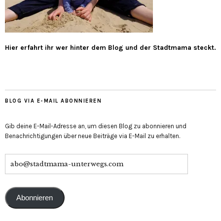
Hier erfahrt ihr wer hinter dem Blog und der Stadtmama steckt.
BLOG VIA E-MAIL ABONNIEREN
Gib deine E-Mail-Adresse an, um diesen Blog zu abonnieren und
Benachrichtigungen über neue Beiträge via E-Mail zu erhalten.
Abonnieren