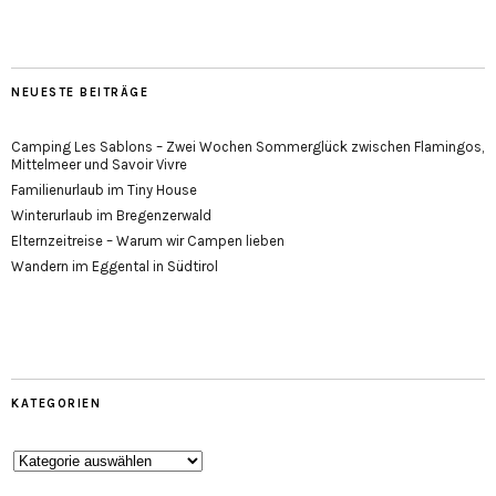
NEUESTE BEITRÄGE
Camping Les Sablons – Zwei Wochen Sommerglück zwischen Flamingos,
Mittelmeer und Savoir Vivre
Familienurlaub im Tiny House
Winterurlaub im Bregenzerwald
Elternzeitreise – Warum wir Campen lieben
Wandern im Eggental in Südtirol
KATEGORIEN
Kategorien