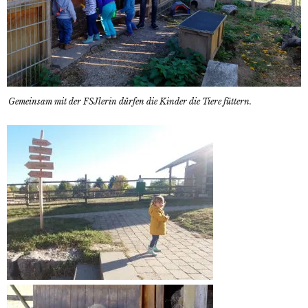
Gemeinsam mit der FSJlerin dürfen die Kinder die Tiere füttern.