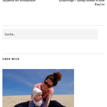
Skifahren vor Weihnachten
Kindertrage – darauf kommt es beim
Kauf an
ÜBER MICH