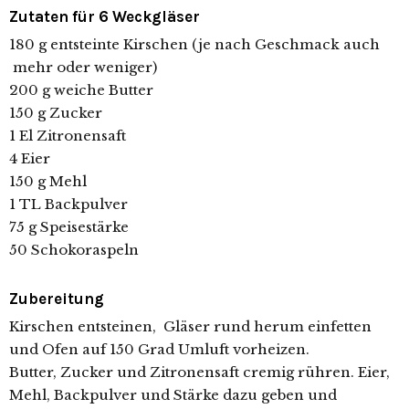
Zutaten für 6 Weckgläser
180 g entsteinte Kirschen (je nach Geschmack auch
mehr oder weniger)
200 g weiche Butter
150 g Zucker
1 El Zitronensaft
4 Eier
150 g Mehl
1 TL Backpulver
75 g Speisestärke
50 Schokoraspeln
Zubereitung
Kirschen entsteinen, Gläser rund herum einfetten
und Ofen auf 150 Grad Umluft vorheizen.
Butter, Zucker und Zitronensaft cremig rühren. Eier,
Mehl, Backpulver und Stärke dazu geben und