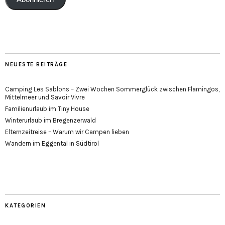
NEUESTE BEITRÄGE
Camping Les Sablons – Zwei Wochen Sommerglück zwischen Flamingos,
Mittelmeer und Savoir Vivre
Familienurlaub im Tiny House
Winterurlaub im Bregenzerwald
Elternzeitreise – Warum wir Campen lieben
Wandern im Eggental in Südtirol
KATEGORIEN