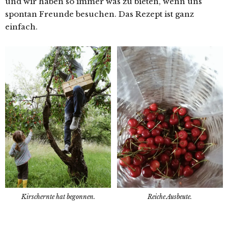
und wir haben so immer was zu bieten, wenn uns
spontan Freunde besuchen. Das Rezept ist ganz
einfach.
Kirschernte hat begonnen.
Reiche Ausbeute.