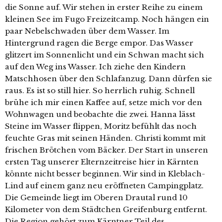
die Sonne auf. Wir stehen in erster Reihe zu einem
kleinen See im Fugo Freizeitcamp. Noch hängen ein
paar Nebelschwaden über dem Wasser. Im
Hintergrund ragen die Berge empor. Das Wasser
glitzert im Sonnenlicht und ein Schwan macht sich
auf den Weg ins Wasser. Ich ziehe den Kindern
Matschhosen über den Schlafanzug. Dann dürfen sie
raus. Es ist so still hier. So herrlich ruhig. Schnell
brühe ich mir einen Kaffee auf, setze mich vor den
Wohnwagen und beobachte die zwei. Hanna lässt
Steine im Wasser flippen, Moritz befühlt das noch
feuchte Gras mit seinen Händen. Christi kommt mit
frischen Brötchen vom Bäcker. Der Start in unseren
ersten Tag unserer Elternzeitreise hier in Kärnten
könnte nicht besser beginnen. Wir sind in Kleblach-
Lind auf einem ganz neu eröffneten Campingplatz.
Die Gemeinde liegt im Oberen Drautal rund 10
Kilometer von dem Städtchen Greifenburg entfernt.
Die Region gehört zum Kärntner Teil des