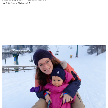
Auf Reisen
/
Österreich