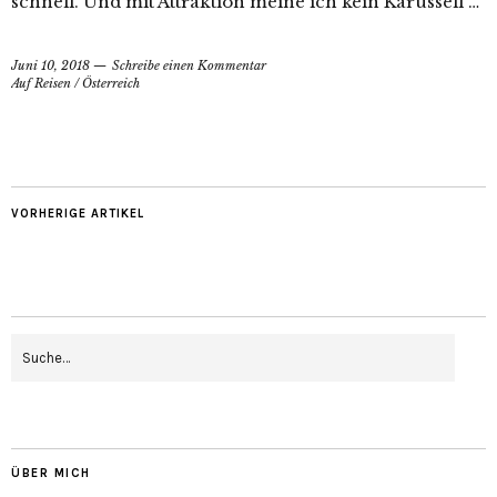
schnell. Und mit Attraktion meine ich kein Karussell …
Juni 10, 2018
Schreibe einen Kommentar
Auf Reisen
/
Österreich
VORHERIGE ARTIKEL
ÜBER MICH