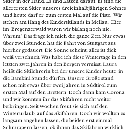
Skier in der Hand. Es sind Katzen darauf. Es sind die
allerersten Skier unseres dreieinhalbjährigen Sohnes
und heute darf er zum ersten Mal auf die Piste. Wir
stehen am Hang des Kinderskilands in Mellau. Hier
im Bregenzerwald waren wir bislang noch nie.
Warum? Das frage ich mich die ganze Zeit. Nur etwas
über zwei Stunden hat die Fahrt von Stuttgart aus
hierher gedauert. Die Sonne scheint, alles ist dick
weiß verschneit. Was habe ich diese Wintertage in den
letzten zwei Jahren in den Bergen vermisst. Laura
heißt die Skilehrerin bei der unsere Kinder heute in
die Bambini Stunde dürfen. Unsere Große stand
schon mit etwas über zwei Jahren in Südtirol zum
ersten Mal auf den Brettern. Doch dann kam Corona
und wir konnten ihr das Skifahren nicht weiter
beibringen. Seit Wochen freut sie sich auf den
Winterurlaub, auf das Skifahren. Doch wir wollten es
langsam angehen lassen, die beiden erst einmal
Schnuppern lassen, ob ihnen das Skifahren wirklich