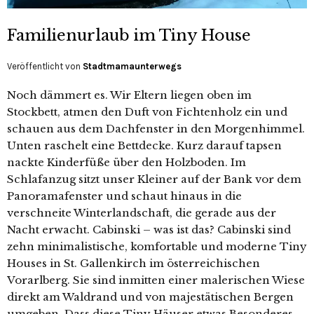
Familienurlaub im Tiny House
Veröffentlicht von
Stadtmamaunterwegs
Noch dämmert es. Wir Eltern liegen oben im
Stockbett, atmen den Duft von Fichtenholz ein und
schauen aus dem Dachfenster in den Morgenhimmel.
Unten raschelt eine Bettdecke. Kurz darauf tapsen
nackte Kinderfüße über den Holzboden. Im
Schlafanzug sitzt unser Kleiner auf der Bank vor dem
Panoramafenster und schaut hinaus in die
verschneite Winterlandschaft, die gerade aus der
Nacht erwacht.​ Cabinski – was ist das? Cabinski sind
zehn minimalistische, komfortable und moderne Tiny
Houses in St. Gallenkirch im österreichischen
Vorarlberg. Sie sind inmitten einer malerischen Wiese
direkt am Waldrand und von majestätischen Bergen
umgeben. Dass diese Tiny Häuser etwas Besonderes