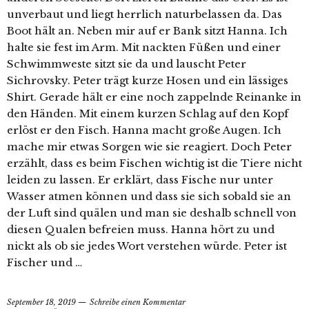
unverbaut und liegt herrlich naturbelassen da. Das
Boot hält an. Neben mir auf er Bank sitzt Hanna. Ich
halte sie fest im Arm. Mit nackten Füßen und einer
Schwimmweste sitzt sie da und lauscht Peter
Sichrovsky. Peter trägt kurze Hosen und ein lässiges
Shirt. Gerade hält er eine noch zappelnde Reinanke in
den Händen. Mit einem kurzen Schlag auf den Kopf
erlöst er den Fisch. Hanna macht große Augen. Ich
mache mir etwas Sorgen wie sie reagiert. Doch Peter
erzählt, dass es beim Fischen wichtig ist die Tiere nicht
leiden zu lassen. Er erklärt, dass Fische nur unter
Wasser atmen können und dass sie sich sobald sie an
der Luft sind quälen und man sie deshalb schnell von
diesen Qualen befreien muss. Hanna hört zu und
nickt als ob sie jedes Wort verstehen würde. Peter ist
Fischer und …
September 18, 2019
Schreibe einen Kommentar