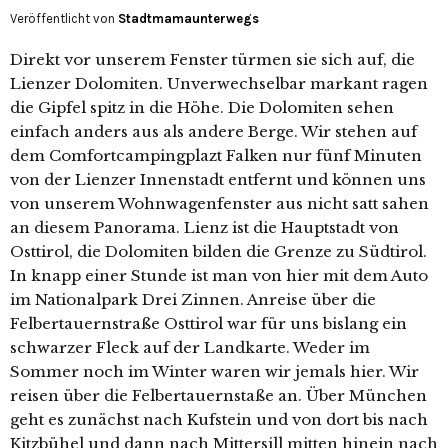
Veröffentlicht von
Stadtmamaunterwegs
Direkt vor unserem Fenster türmen sie sich auf, die
Lienzer Dolomiten. Unverwechselbar markant ragen
die Gipfel spitz in die Höhe. Die Dolomiten sehen
einfach anders aus als andere Berge. Wir stehen auf
dem Comfortcampingplazt Falken nur fünf Minuten
von der Lienzer Innenstadt entfernt und können uns
von unserem Wohnwagenfenster aus nicht satt sahen
an diesem Panorama. Lienz ist die Hauptstadt von
Osttirol, die Dolomiten bilden die Grenze zu Südtirol.
In knapp einer Stunde ist man von hier mit dem Auto
im Nationalpark Drei Zinnen. Anreise über die
Felbertauernstraße Osttirol war für uns bislang ein
schwarzer Fleck auf der Landkarte. Weder im
Sommer noch im Winter waren wir jemals hier. Wir
reisen über die Felbertauernstaße an. Über München
geht es zunächst nach Kufstein und von dort bis nach
Kitzbühel und dann nach Mittersill mitten hinein nach