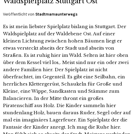
Waldspielplatz Stuttgart Ost
Veröffentlicht von
Stadtmamaunterwegs
Es ist mein liebster Spielplatz bislang in Stuttgart. Der
Waldspielplatz auf der Waldebene Ost. Auf einer
kleinen Lichtung zwischen hohen Bäumen liegt er
etwas versteckt abseits der Stadt und abseits von
Straßen. Es ist ruhig hier im Wald. Selten ist hier oben
über dem Kessel viel los,. Meist sind nur ein oder zwei
andere Familien hier. Der Spielplatz ist nicht
überfrachtet, im Gegenteil. Es gibt eine Seilbahn, ein
herrliches Klettergerüst, Schaukeln für Große und
Kleine, eine Wippe, Sandkasten und Stämme zum
Balancieren. In der Mitte thront ein großes
Piratenschiff aus Holz. Die Kinder sammeln hier
stundenlang Holz, bauen daraus Ruder, Segel oder auf
mal ein imaginäres Lagerfeuer. Ein Spielplatz der die
Fantasie der Kinder anregt. Ich mag die Ruhe hier.