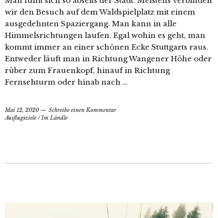
Man fühlt sich so abseits der Stadt. Meistens verbinden
wir den Besuch auf dem Waldspielplatz mit einem
ausgedehnten Spaziergang. Man kann in alle
Himmelsrichtungen laufen. Egal wohin es geht, man
kommt immer an einer schönen Ecke Stuttgarts raus.
Entweder läuft man in Richtung Wangener Höhe oder
rüber zum Frauenkopf, hinauf in Richtung
Fernsehturm oder hinab nach …
Mai 12, 2020
Schreibe einen Kommentar
Ausflugsziele
/
Im Ländle