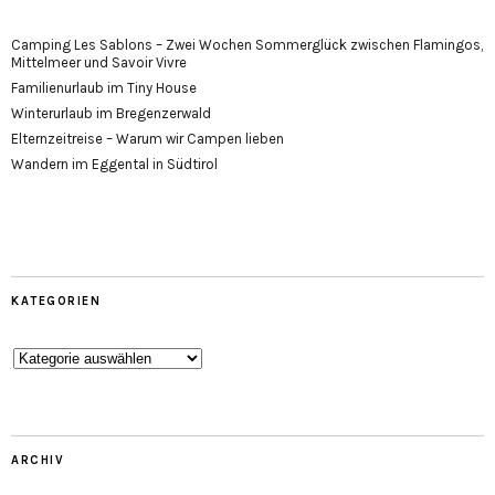
Camping Les Sablons – Zwei Wochen Sommerglück zwischen Flamingos,
Mittelmeer und Savoir Vivre
Familienurlaub im Tiny House
Winterurlaub im Bregenzerwald
Elternzeitreise – Warum wir Campen lieben
Wandern im Eggental in Südtirol
KATEGORIEN
Kategorien
ARCHIV