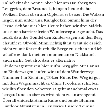
Tal scheint die Sonne. Aber hier am Hausberg von
Lenggries, dem Brauneck, hängen heute dichte
Wolken. Doch oben am Gipfel ist es besser. Die Wolken
liegen nun unter uns. Kuhglocken bimmeln in der
Ferne. Schön ist es hier. Heute haben wir drei Mädels
uns einen barrierefreien Wanderweg ausgesucht. Das
heißt, dass die Gondel den Kinderwagen auf den Berg
chauffiert. Obwohl Mimi richtig fit ist, traut sie es sich
nicht zu mit Kraxe durch die Berge zu ziehen und ich
schaffe es dank meinem momentanen Dickbauch
auch nicht. Gut also, dass es alternative
Kinderwagentouren hier aufm Berg gibt. Mit Hanna
im Kinderwagen laufen wir auf dem Wanderweg
Nummer 1 in Richtung Tölzer Hütte. Der Weg ist gut
mit dem Wagen machbar. Ohne Probleme schieben
wir ihn über den Schotter. Es geht manchmal etwas
bergauf und ab aber es wird nicht zu anstrengend.
Überall entdeckt Hanna Kühe und bunte Blumen.
Outdoor Aktivitäten in Lenggries Unsere Tour ist …