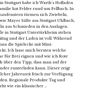
n Stuttgart habe ich Warth`s Hofladen
amilie hat Felder rund um Fellbach. In
haufenstern türmen sich Zwiebeln,
wie Mayer Säfte aus Stuttgart Uhlbach,
n aus Schmieden in den Auslagen.
le in Stuttgart Untertürkheim stehen
ittag und der Laden ist voll. Während
nna die Spielecke mit Mini-
kt. Ich lasse mich beraten welche
che für Brei eignen und wie ich Rote
ch über den Tipp, dass man auf der
der runterladen kann. Dieser zeigt
her Jahreszeit frisch zur Verfügung
Laden. Regionale Produkte Tag und
eht wie ein klassischer …