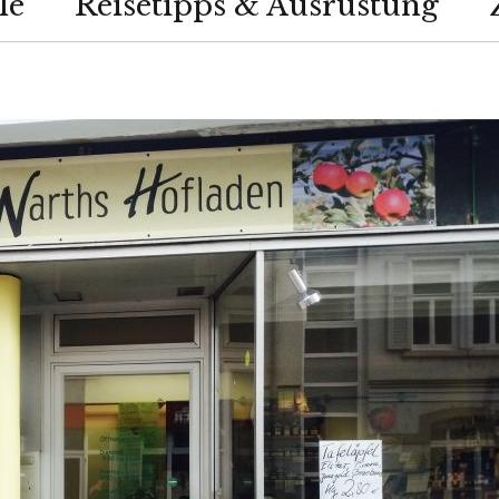
le
Reisetipps & Ausrüstung