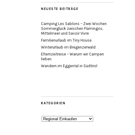
NEUESTE BEITRÄGE
Camping Les Sablons – Zwei Wochen
Sommerglück zwischen Flamingos,
Mittelmeer und Savoir Vivre
Familienurlaub im Tiny House
Winterurlaub im Bregenzerwald
Elternzeitreise – Warum wir Campen
lieben
Wandern im Eggental in Südtirol
KATEGORIEN
Kategorien