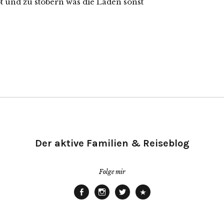
t und zu stöbern was die Läden sonst
Der aktive Familien & Reiseblog
Folge mir
Facebook
Instagram
Twitter
Pinterest