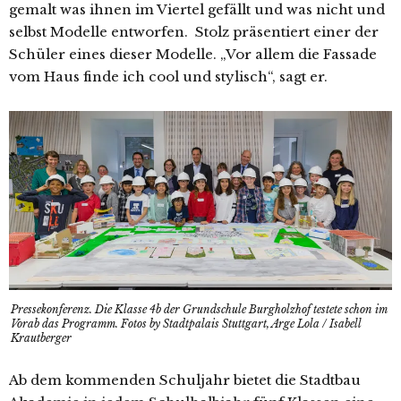
gemalt was ihnen im Viertel gefällt und was nicht und
selbst Modelle entworfen. Stolz präsentiert einer der
Schüler eines dieser Modelle. „Vor allem die Fassade
vom Haus finde ich cool und stylisch“, sagt er.
Pressekonferenz. Die Klasse 4b der Grundschule Burgholzhof testete schon im
Vorab das Programm. Fotos by Stadtpalais Stuttgart, Arge Lola / Isabell
Krautberger
Ab dem kommenden Schuljahr bietet die Stadtbau