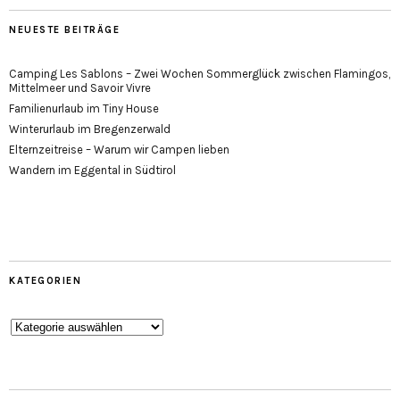
NEUESTE BEITRÄGE
Camping Les Sablons – Zwei Wochen Sommerglück zwischen Flamingos,
Mittelmeer und Savoir Vivre
Familienurlaub im Tiny House
Winterurlaub im Bregenzerwald
Elternzeitreise – Warum wir Campen lieben
Wandern im Eggental in Südtirol
KATEGORIEN
Kategorien