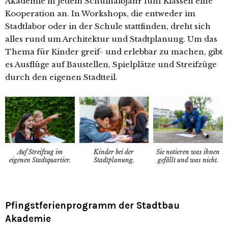
Akademie in jedem Schulhalbjahr fünf Klassen eine
Kooperation an. In Workshops, die entweder im
Stadtlabor oder in der Schule stattfinden, dreht sich
alles rund um Architektur und Stadtplanung. Um das
Thema für Kinder greif- und erlebbar zu machen, gibt
es Ausflüge auf Baustellen, Spielplätze und Streifzüge
durch den eigenen Stadtteil.
Auf Streifzug im
Sie notieren was ihnen
Kinder bei der
eigenen Stadtquartier.
gefällt und was nicht.
Stadtplanung.
Pfingstferienprogramm der Stadtbau
Akademie