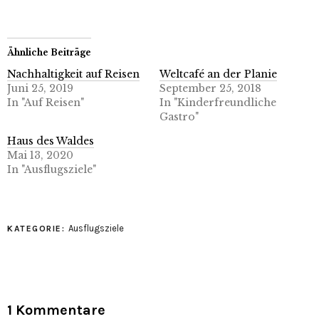
geöffnet)
geöffnet)
Ähnliche Beiträge
Nachhaltigkeit auf Reisen
Weltcafé an der Planie
Juni 25, 2019
September 25, 2018
In "Auf Reisen"
In "Kinderfreundliche
Gastro"
Haus des Waldes
Mai 13, 2020
In "Ausflugsziele"
Ausflugsziele
KATEGORIE:
1 Kommentare