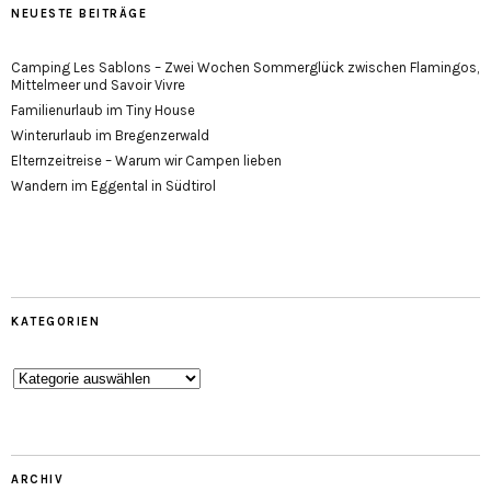
NEUESTE BEITRÄGE
Camping Les Sablons – Zwei Wochen Sommerglück zwischen Flamingos,
Mittelmeer und Savoir Vivre
Familienurlaub im Tiny House
Winterurlaub im Bregenzerwald
Elternzeitreise – Warum wir Campen lieben
Wandern im Eggental in Südtirol
KATEGORIEN
Kategorien
ARCHIV